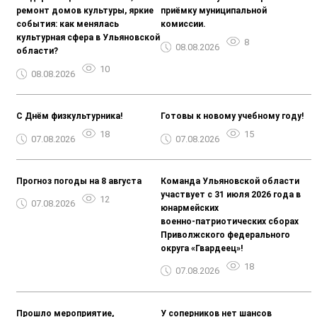
ремонт домов культуры, яркие
приёмку муниципальной
события: как менялась
комиссии.
культурная сфера в Ульяновской
8
08.08.2026
области?
10
08.08.2026
С Днём физкультурника!
Готовы к новому учебному году!
18
15
07.08.2026
07.08.2026
Прогноз погоды на 8 августа
Команда Ульяновской области
участвует с 31 июля 2026 года в
12
07.08.2026
юнармейских
военно‑патриотических сборах
Приволжского федерального
округа «Гвардеец»!
18
07.08.2026
Прошло мероприятие,
У соперников нет шансов