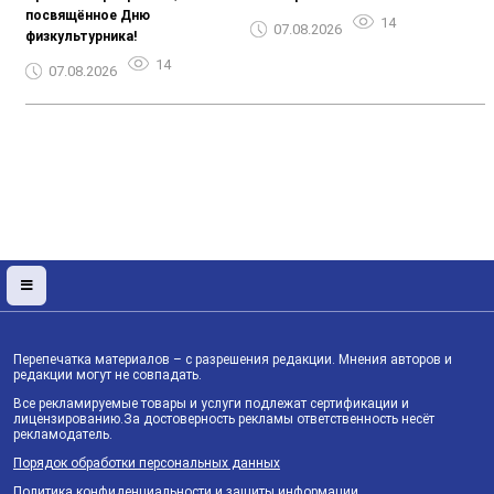
посвящённое Дню
14
07.08.2026
физкультурника!
14
07.08.2026
Перепечатка материалов – с разрешения редакции. Мнения авторов и
редакции могут не совпадать.
Все рекламируемые товары и услуги подлежат сертификации и
лицензированию.За достоверность рекламы ответственность несёт
рекламодатель.
Порядок обработки персональных данных
Политика конфиденциальности и защиты информации