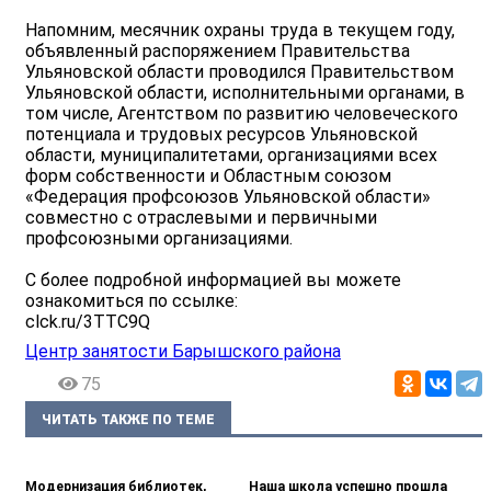
Напомним, месячник охраны труда в текущем году,
объявленный распоряжением Правительства
Ульяновской области проводился Правительством
Ульяновской области, исполнительными органами, в
том числе, Агентством по развитию человеческого
потенциала и трудовых ресурсов Ульяновской
области, муниципалитетами, организациями всех
форм собственности и Областным союзом
«Федерация профсоюзов Ульяновской области»
совместно с отраслевыми и первичными
профсоюзными организациями.
С более подробной информацией вы можете
ознакомиться по ссылке:
clck.ru/3TTC9Q
Центр занятости Барышского района
75
ЧИТАТЬ ТАКЖЕ ПО ТЕМЕ
Модернизация библиотек,
Наша школа успешно прошла