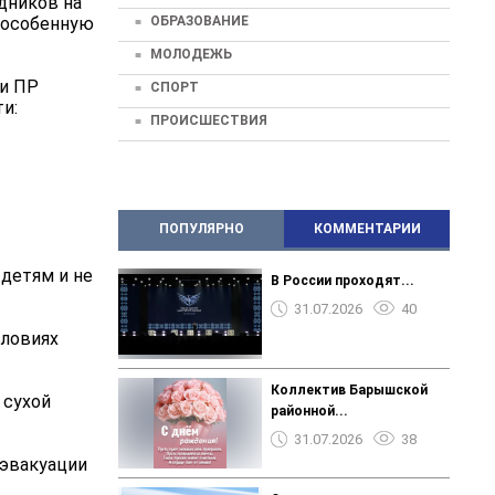
дников на
ОБРАЗОВАНИЕ
ь особенную
МОЛОДЕЖЬ
 и ПР
СПОРТ
и:
ПРОИСШЕСТВИЯ
ПОПУЛЯРНО
КОММЕНТАРИИ
 детям и не
В России проходят...
31.07.2026
40
словиях
Коллектив Барышской
 сухой
районной...
31.07.2026
38
 эвакуации