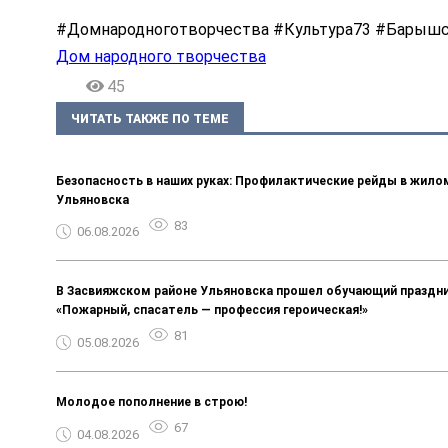
#Домнародноготворчества #Культура73 #Барышс
Дом народного творчества
45
ЧИТАТЬ ТАКЖЕ ПО ТЕМЕ
Безопасность в наших руках: Профилактические рейды в жило
Ульяновска
83
06.08.2026
В Засвияжском районе Ульяновска прошел обучающий праздн
«Пожарный, спасатель — профессия героическая!»
81
05.08.2026
Молодое пополнение в строю!
67
04.08.2026