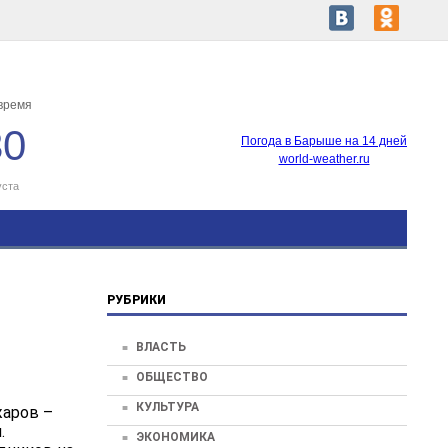
время
30
Погода в Барыше на 14 дней
world-weather.ru
уста
РУБРИКИ
ВЛАСТЬ
ОБЩЕСТВО
КУЛЬТУРА
жаров –
.
ЭКОНОМИКА