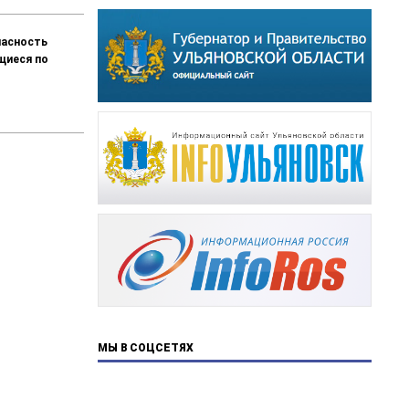
пасность
щиеся по
МЫ В СОЦСЕТЯХ