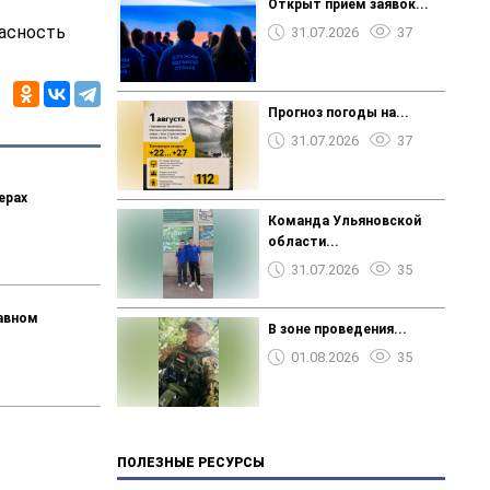
Открыт прием заявок...
асность
31.07.2026
37
Прогноз погоды на...
31.07.2026
37
ерах
Команда Ульяновской
области...
31.07.2026
35
лавном
В зоне проведения...
01.08.2026
35
ПОЛЕЗНЫЕ РЕСУРСЫ