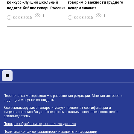
конкурс «Лучший школьный
говорим о важности грудного
педагог-библиотекарь России»
вскармливания.
1
1
06.08.2026
06.08.2026
Перепечатка материалов – с разрешения редакции. Мнения авторов и
редакции могут не совпадать.
Все рекламируемые товары и услуги подлежат сертификации и
лицензированию.За достоверность рекламы ответственность несёт
рекламодатель.
Порядок обработки персональных данных
Политика конфиденциальности и защиты информации