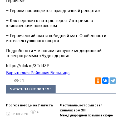
героизм».
– Героям посвящается: праздничный репортаж.
– Как пережить потерю героя. Интервью с
клиническим психологом.
– Героический шах и победный мат. Особенности
интеллектуального спорта.
Подробности – в новом выпуске медицинской
телепрограммы «Будь здоров».
https://clck.ru/3TddZP
Барышская Районная Больница
21
ЧИТАТЬ ТАКЖЕ ПО ТЕМЕ
Прогноз погоды на 7 августа
Фестиваль, который стал
финалистом ХIII
6
06.08.2026
Международной премии в сфере