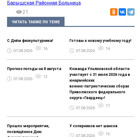
Барышская Районная Больница
21
ЧИТАТЬ ТАКЖЕ ПО ТЕМЕ
С Днём физкультурника!
Готовы к новому учебному году!
16
14
07.08.2026
07.08.2026
Прогноз погоды на 8 августа
Команда Ульяновской области
участвует с 31 июля 2026 года в
12
07.08.2026
юнармейских
военно‑патриотических сборах
Приволжского федерального
округа «Гвардеец»!
17
07.08.2026
Прошло мероприятие,
У соперников нет шансов
посвящённое Дню
13
07.08.2026