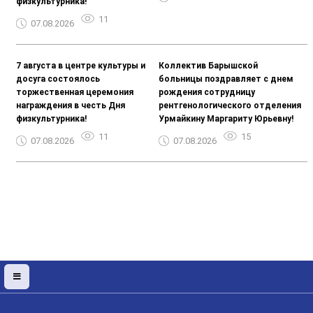
физкультурника!
11
07.08.2026
7 августа в центре культуры и
Коллектив Барышской
досуга состоялось
больницы поздравляет с днем
торжественная церемония
рождения сотрудницу
награждения в честь Дня
рентгенологического отделения
физкультурника!
Урмайкину Маргариту Юрьевну!
11
15
07.08.2026
07.08.2026