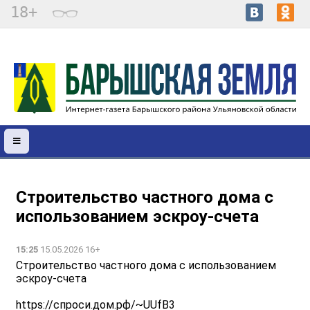
18+
Строительство частного дома с
использованием эcкроу-счета
15:25
15.05.2026 16+
Строительство частного дома с использованием
эcкроу-счета
https://спроси.дом.рф/~UUfB3