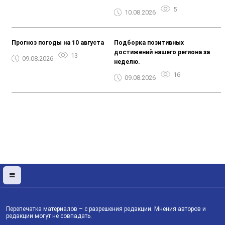
5
10.08.2026
Прогноз погоды на 10 августа
Подборка позитивных
достижений нашего региона за
13
09.08.2026
неделю.
16
09.08.2026
Перепечатка материалов – с разрешения редакции. Мнения авторов и
редакции могут не совпадать.