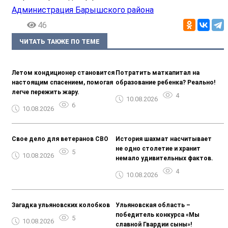
Администрация Барышского района
46
ЧИТАТЬ ТАКЖЕ ПО ТЕМЕ
Летом кондиционер становится
Потратить маткапитал на
настоящим спасением, помогая
образование ребенка? Реально!
легче пережить жару.
4
10.08.2026
6
10.08.2026
Свое дело для ветеранов СВО
История шахмат насчитывает
не одно столетие и хранит
5
10.08.2026
немало удивительных фактов.
4
10.08.2026
Загадка ульяновских колобков
Ульяновская область –
победитель конкурса «Мы
5
10.08.2026
славной Гвардии сыны»!