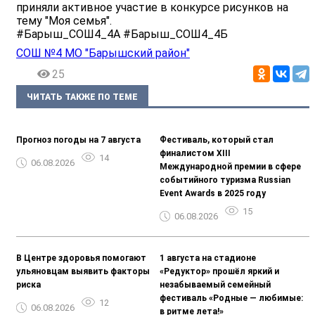
приняли активное участие в конкурсе рисунков на
тему "Моя семья".
#Барыш_СОШ4_4А #Барыш_СОШ4_4Б
СОШ №4 МО "Барышский район"
25
ЧИТАТЬ ТАКЖЕ ПО ТЕМЕ
Прогноз погоды на 7 августа
Фестиваль, который стал
финалистом ХIII
14
06.08.2026
Международной премии в сфере
событийного туризма Russian
Event Awards в 2025 году
15
06.08.2026
В Центре здоровья помогают
1 августа на стадионе
ульяновцам выявить факторы
«Редуктор» прошёл яркий и
риска
незабываемый семейный
фестиваль «Родные — любимые:
12
06.08.2026
в ритме лета!»