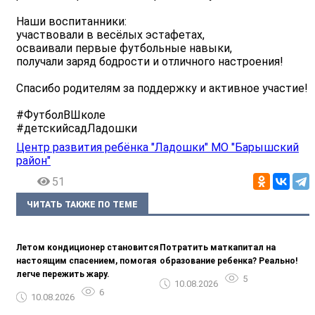
Наши воспитанники:
участвовали в весёлых эстафетах,
осваивали первые футбольные навыки,
получали заряд бодрости и отличного настроения!
Спасибо родителям за поддержку и активное участие!
#ФутболВШколе
#детскийсадЛадошки
Центр развития ребёнка "Ладошки" МО "Барышский
район"
51
ЧИТАТЬ ТАКЖЕ ПО ТЕМЕ
Летом кондиционер становится
Потратить маткапитал на
настоящим спасением, помогая
образование ребенка? Реально!
легче пережить жару.
5
10.08.2026
6
10.08.2026