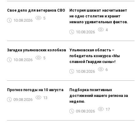
Свое дело для ветеранов СВО
История шахмат насчитывает
не одно столетие и хранит
5
10.08.2026
немало удивительных фактов.
4
10.08.2026
Загадка ульяновских колобков
Ульяновская область –
победитель конкурса «Мы
5
10.08.2026
славной Гвардии сыны»!
6
10.08.2026
Прогноз погоды на 10 августа
Подборка позитивных
достижений нашего региона за
13
09.08.2026
неделю.
17
09.08.2026