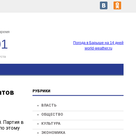
время
01
Погода в Барыше на 14 дней
world-weather.ru
уста
атов
РУБРИКИ
ВЛАСТЬ
ОБЩЕСТВО
. Партия в
КУЛЬТУРА
по этому
ЭКОНОМИКА