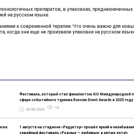
ехнологичных препаратов, в упаковках, предназначенных
ей на русском языке.
аниями к современной терапии. Что очень важно для новы
а, когда они еще не произвели упаковки на русском языке
Фестиваль, который стал финалистом ХIII Международной п
сфере событийного туризма Russian Event Awards в 2025 году
15
06.08.2026
иска
1 августа на стадионе «Редуктор» прошёл яркий и незабыва
семейный фестиваль «Родные — любимые: в ритме лета!»