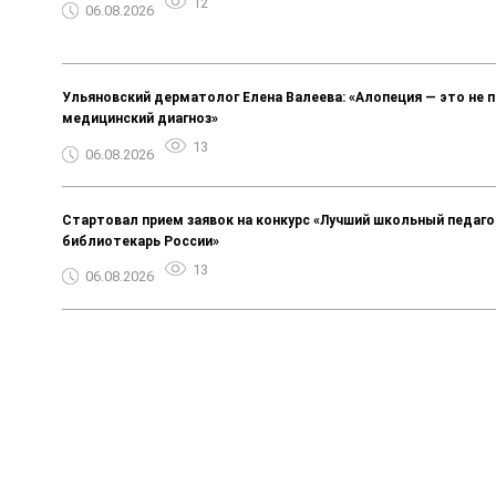
12
06.08.2026
Ульяновский дерматолог Елена Валеева: «Алопеция — это не п
медицинский диагноз»
13
06.08.2026
Стартовал прием заявок на конкурс «Лучший школьный педаго
библиотекарь России»
13
06.08.2026