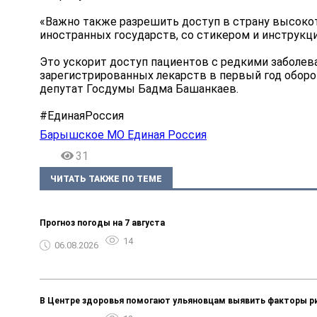
«Важно также разрешить доступ в страну высокот
иностранных государств, со стикером и инструкци
Это ускорит доступ пациентов с редкими заболев
зарегистрированных лекарств в первый год оборот
депутат Госдумы Бадма Башанкаев.
#ЕдинаяРоссия
Барышское МО Единая Россия
31
ЧИТАТЬ ТАКЖЕ ПО ТЕМЕ
Прогноз погоды на 7 августа
14
06.08.2026
В Центре здоровья помогают ульяновцам выявить факторы р