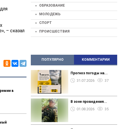
ОБРАЗОВАНИЕ
 для
МОЛОДЕЖЬ
СПОРТ
х
», – сказал
ПРОИСШЕСТВИЯ
ПОПУЛЯРНО
КОММЕНТАРИИ
Прогноз погоды на...
31.07.2026
37
ремии в
В зоне проведения...
01.08.2026
35
емый