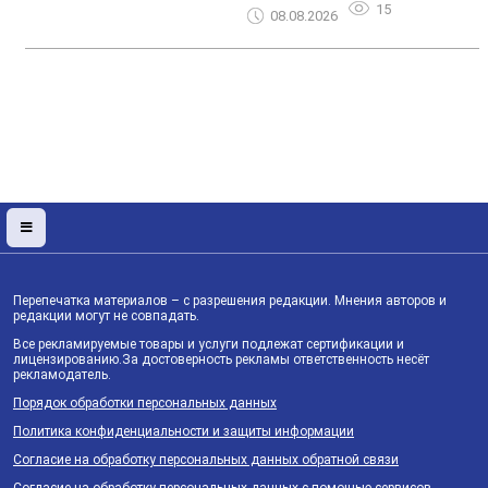
15
08.08.2026
Перепечатка материалов – с разрешения редакции. Мнения авторов и
редакции могут не совпадать.
Все рекламируемые товары и услуги подлежат сертификации и
лицензированию.За достоверность рекламы ответственность несёт
рекламодатель.
Порядок обработки персональных данных
Политика конфиденциальности и защиты информации
Согласие на обработку персональных данных обратной связи
Согласие на обработку персональных данных с помощью сервисов