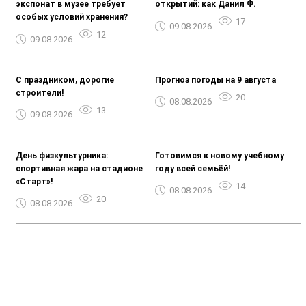
экспонат в музее требует
открытий: как Данил Ф.
особых условий хранения?
17
09.08.2026
12
09.08.2026
С праздником, дорогие
Прогноз погоды на 9 августа
строители!
20
08.08.2026
13
09.08.2026
День физкультурника:
Готовимся к новому учебному
спортивная жара на стадионе
году всей семьёй!
«Старт»!
14
08.08.2026
20
08.08.2026