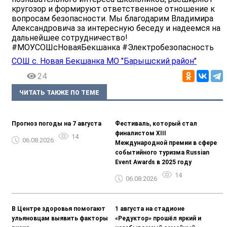
кругозор и формируют ответственное отношение к
вопросам безопасности. Мы благодарим Владимира
Александровича за интересную беседу и надеемся на
дальнейшее сотрудничество!
#МОУСОШсНоваяБекшанка #Электробезопасность
СОШ с. Новая Бекшанка МО "Барышский район"
24
ЧИТАТЬ ТАКЖЕ ПО ТЕМЕ
Прогноз погоды на 7 августа
Фестиваль, который стал
финалистом ХIII
14
06.08.2026
Международной премии в сфере
событийного туризма Russian
Event Awards в 2025 году
14
06.08.2026
В Центре здоровья помогают
1 августа на стадионе
ульяновцам выявить факторы
«Редуктор» прошёл яркий и