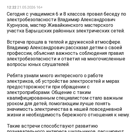
12:22
21.05.2026 16+
Сегодня с учащимися 6 и 8 классов провел беседу по
электробезопасности Владимир Александрович
Курнузов, мастер Живайкинского мастерского
участка Барышских районных электрических сетей.
Встреча прошла в теплой и дружеской атмосфере.
Владимир Александрович рассказал детям о своей
профессии, объяснил важность соблюдения правил
электробезопасности и ответил на многочисленные
вопросы юных слушателей.
Ребята узнали много интересного о работе
электриков, об устройстве электросетей и мерах
предосторожности при обращении с
электроприборами. Общение с таким
квалифицированным специалистом стало важным
уроком для детей, помогающим лучше понять
значимость электричества в нашей повседневной
жизни и необходимость бережного отношения к нему.
Такие встречи способствуют развитию
познавательного интереса школьников, расширяют