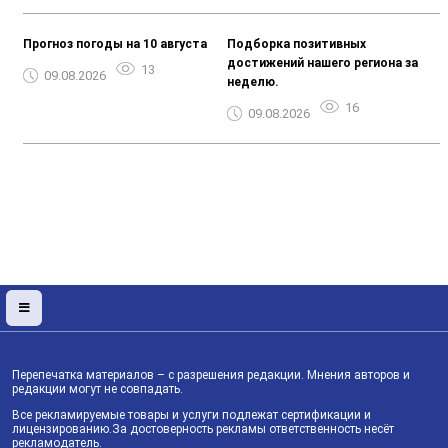
Прогноз погоды на 10 августа
Подборка позитивных
достижений нашего региона за
13
09.08.2026
неделю.
16
09.08.2026
Перепечатка материалов – с разрешения редакции. Мнения авторов и
редакции могут не совпадать.
Все рекламируемые товары и услуги подлежат сертификации и
лицензированию.За достоверность рекламы ответственность несёт
рекламодатель.