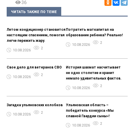
36
ЧИТАТЬ ТАКЖЕ ПО ТЕМЕ
Летом кондиционер становится
Потратить маткапитал на
настоящим спасением, помогая
образование ребенка? Реально!
легче пережить жару.
2
10.08.2026
2
10.08.2026
Свое дело для ветеранов СВО
История шахмат насчитывает
не одно столетие и хранит
2
10.08.2026
немало удивительных фактов.
2
10.08.2026
Загадка ульяновских колобков
Ульяновская область –
победитель конкурса «Мы
2
10.08.2026
славной Гвардии сыны»!
2
10.08.2026