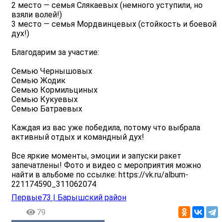
2 место — семья Слякаевых (немного уступили, но
взяли волей!)
3 место — семья Мордвинцевых (стойкость и боевой
дух!)
Благодарим за участие:
Семью Чернышовых
Семью Жодик
Семью Кормильциных
Семью Кукуевых
Семью Батраевых
Каждая из вас уже победила, потому что выбрала
активный отдых и командный дух!
Все яркие моменты, эмоции и запуски ракет
запечатлены! Фото и видео с мероприятия можно
найти в альбоме по ссылке: https://vk.ru/album-
221174590_311062074
Первые73 | Барышский район
79