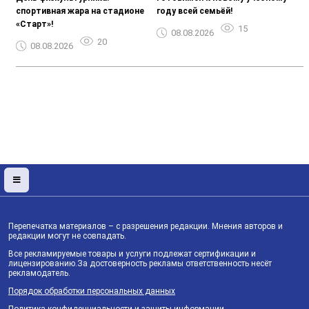
спортивная жара на стадионе
году всей семьёй!
«Старт»!
15
08.08.2026
20
08.08.2026
Перепечатка материалов – с разрешения редакции. Мнения авторов и
редакции могут не совпадать.
Все рекламируемые товары и услуги подлежат сертификации и
лицензированию.За достоверность рекламы ответственность несёт
рекламодатель.
Порядок обработки персональных данных
Политика конфиденциальности и защиты информации