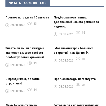
ЧИТАТЬ ТАКЖЕ ПО ТЕМЕ
Прогноз погоды на 10 августа
Подборка позитивных
достижений нашего региона за
13
09.08.2026
неделю.
15
09.08.2026
Знаете ли вы, что каждый
️ Маленький герой больших
экспонат в музее требует
открытий: как Данил Ф.
особых условий хранения?
18
09.08.2026
13
09.08.2026
С праздником, дорогие
Прогноз погоды на 9 августа
строители!
20
08.08.2026
14
09.08.2026
День физкультурника:
Готовимся к новому учебному