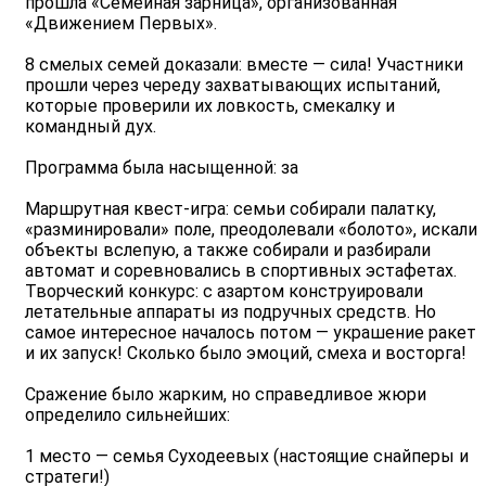
прошла «Семейная зарница», организованная
«Движением Первых».
8 смелых семей доказали: вместе — сила! Участники
прошли через череду захватывающих испытаний,
которые проверили их ловкость, смекалку и
командный дух.
Программа была насыщенной: за
️Маршрутная квест-игра: семьи собирали палатку,
«разминировали» поле, преодолевали «болото», искали
объекты вслепую, а также собирали и разбирали
автомат и соревновались в спортивных эстафетах.
Творческий конкурс: с азартом конструировали
летательные аппараты из подручных средств. Но
самое интересное началось потом — украшение ракет
и их запуск! Сколько было эмоций, смеха и восторга!
Сражение было жарким, но справедливое жюри
определило сильнейших:
1 место — семья Суходеевых (настоящие снайперы и
стратеги!)