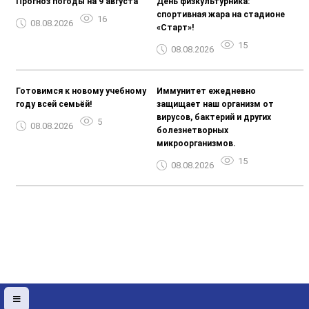
Прогноз погоды на 9 августа
День физкультурника:
спортивная жара на стадионе
16
08.08.2026
«Старт»!
15
08.08.2026
Готовимся к новому учебному
Иммунитет ежедневно
году всей семьёй!
защищает наш организм от
вирусов, бактерий и других
5
08.08.2026
болезнетворных
микроорганизмов.
15
08.08.2026