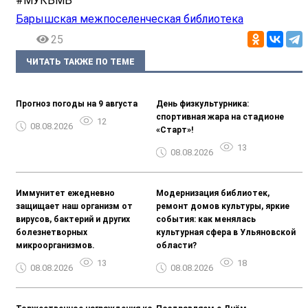
#МУКБМБ
Барышская межпоселенческая библиотека
25
ЧИТАТЬ ТАКЖЕ ПО ТЕМЕ
Прогноз погоды на 9 августа
День физкультурника:
спортивная жара на стадионе
12
08.08.2026
«Старт»!
13
08.08.2026
Иммунитет ежедневно
Модернизация библиотек,
защищает наш организм от
ремонт домов культуры, яркие
вирусов, бактерий и других
события: как менялась
болезнетворных
культурная сфера в Ульяновской
микроорганизмов.
области?
13
18
08.08.2026
08.08.2026