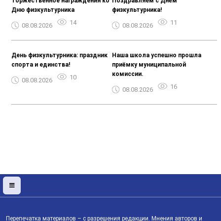
Торжественное награждения ко
Поздравляем с Днём
Дню физкультурника
физкультурника!
14
11
08.08.2026
08.08.2026
День физкультурника: праздник
Наша школа успешно прошла
спорта и единства!
приёмку муниципальной
комиссии.
10
08.08.2026
16
08.08.2026
Перепечатка материалов – с разрешения редакции. Мнения авторов и