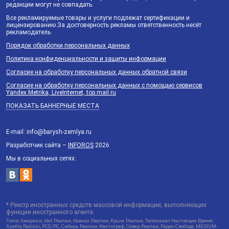
редакции могут не совпадать.
Все рекламируемые товары и услуги подлежат сертификации и
лицензированию.За достоверность рекламы ответственность несёт
рекламодатель.
Порядок обработки персональных данных
Политика конфиденциальности и защиты информации
Согласие на обработку персональных данных обратной связи
Согласие на обработку персональных данных с помощью сервисов
Yandex.Metrika, LiveInternet, top.mail.ru
ПОКАЗАТЬ БАННЕРНЫЕ МЕСТА
E-mail: info@barysh-zemlya.ru
Разработчик сайта –
INFOROS
2026
Мы в социальных сетях:
* Реестр иностранных средств массовой информации, выполняющих
функции иностранного агента:
Голос Америки, Idel.Реалии, Кавказ.Реалии, Крым.Реалии, Телеканал Настоящее Время,
Azatliq Radiosi, PCE/PC, Сибирь.Реалии, Фактограф, Север.Реалии, Радио Свобода, MEDIUM-