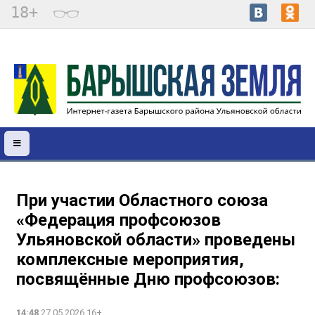
18+
При участии Областного союза
«Федерация профсоюзов
Ульяновской области» проведены
комплексные мероприятия,
посвящённые Дню профсоюзов:
14:48
27.05.2026 16+