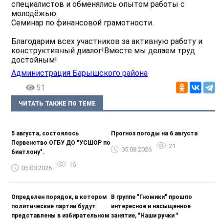
специалистов и обменялись опытом работы с
молодёжью.
Семинар по финансовой грамотности.
Благодарим всех участников за активную работу и
конструктивный диалог!Вместе мы делаем труд
достойным!
Администрация Барышского района
51
ЧИТАТЬ ТАКЖЕ ПО ТЕМЕ
5 августа, состоялось
Прогноз погоды на 6 августа
Первенство ОГБУ ДО "УСШОР по
21
05.08.2026
биатлону".
16
05.08.2026
Определен порядок, в котором
В группе "Гномики" прошло
политические партии будут
интересное и насыщенное
представлены в избирательном
занятие, "Наши ручки "