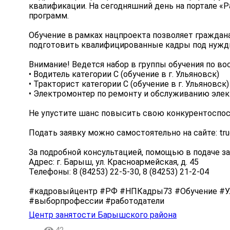
квалификации. На сегодняшний день на портале «
программ.
Обучение в рамках нацпроекта позволяет граждан
подготовить квалифицированные кадры под нужды
Внимание! Ведется набор в группы обучения по в
• Водитель категории С (обучение в г. Ульяновск)
• Тракторист категории С (обучение в г. Ульяновск)
• Электромонтер по ремонту и обслуживанию элект
Не упустите шанс повысить свою конкурентоспос
Подать заявку можно самостоятельно на сайте: tru
За подробной консультацией, помощью в подаче з
Адрес: г. Барыш, ул. Красноармейская, д. 45
Телефоны: 8 (84253) 22-5-30, 8 (84253) 21-2-04
#кадровыйцентр #РФ #НПКадры73 #Обучение #У
#выборпрофессии #работодатели
Центр занятости Барышского района