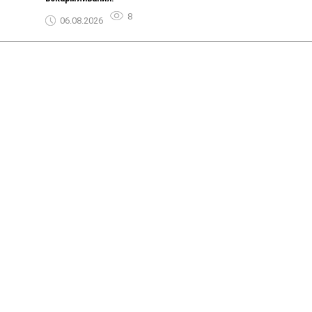
8
06.08.2026