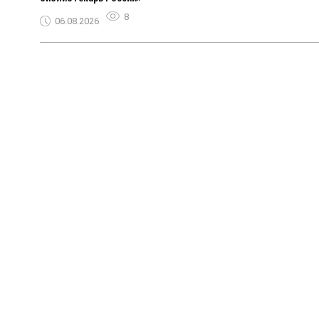
8
06.08.2026