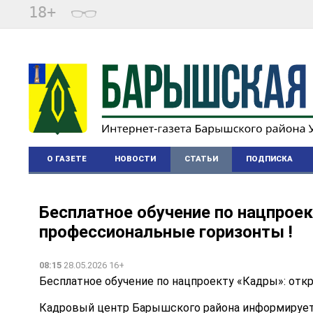
18+
О ГАЗЕТЕ
НОВОСТИ
СТАТЬИ
ПОДПИСКА
Бесплатное обучение по нацпрое
профессиональные горизонты !
08:15
28.05.2026 16+
Бесплатное обучение по нацпроекту «Кадры»: отк
Кадровый центр Барышского района информирует