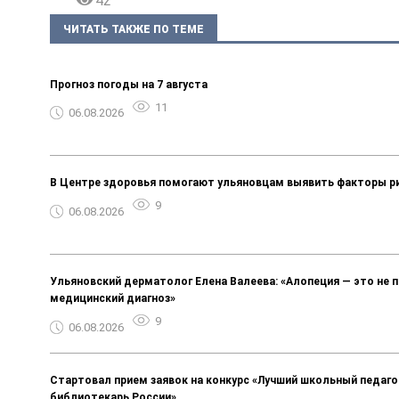
42
ЧИТАТЬ ТАКЖЕ ПО ТЕМЕ
Прогноз погоды на 7 августа
11
06.08.2026
В Центре здоровья помогают ульяновцам выявить факторы р
9
06.08.2026
Ульяновский дерматолог Елена Валеева: «Алопеция — это не п
медицинский диагноз»
9
06.08.2026
Стартовал прием заявок на конкурс «Лучший школьный педаго
библиотекарь России»