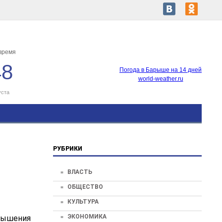
время
48
Погода в Барыше на 14 дней
world-weather.ru
уста
РУБРИКИ
ВЛАСТЬ
ОБЩЕСТВО
КУЛЬТУРА
ЭКОНОМИКА
овышения