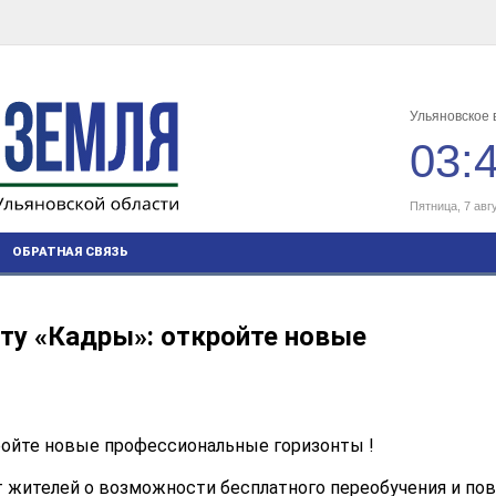
Ульяновское 
03:
Пятница, 7 авг
ОБРАТНАЯ СВЯЗЬ
кту «Кадры»: откройте новые
ройте новые профессиональные горизонты !
 жителей о возможности бесплатного переобучения и п