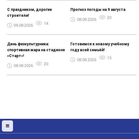
С праздником, дорогие
Прогноз погоды на 9 августа
строители!
20
08.08.2026
14
09.08.2026
День физкультурника:
Готовимся к новому учебному
спортивная жара на стадионе
году всей семьёй!
«Старт»!
15
08.08.2026
20
08.08.2026