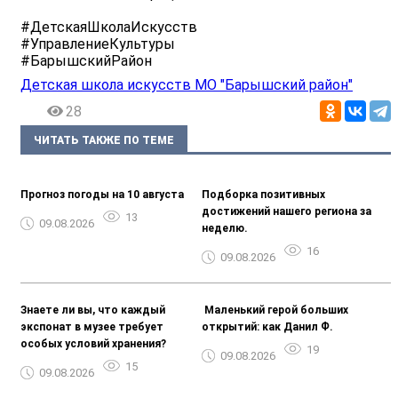
#ДетскаяШколаИскусств
#УправлениеКультуры
#БарышскийРайон
Детская школа искусств МО "Барышский район"
28
ЧИТАТЬ ТАКЖЕ ПО ТЕМЕ
Прогноз погоды на 10 августа
Подборка позитивных
достижений нашего региона за
13
09.08.2026
неделю.
16
09.08.2026
Знаете ли вы, что каждый
️ Маленький герой больших
экспонат в музее требует
открытий: как Данил Ф.
особых условий хранения?
19
09.08.2026
15
09.08.2026