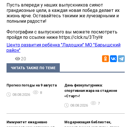
Пусть впереди у наших выпускников сияют
грандиозные цели, а каждая новая победа делает их
жизнь ярче. Оставайтесь такими же лучезарными и
полными радости!
Фотографии с выпускного вы можете посмотреть
пройдя по ссылке ниже https://clck.ru/3TryHr
Центр развития ребёнка "Ладошки" МО "Барышский
район"
20
ЧИТАТЬ ТАКЖЕ ПО ТЕМЕ
Прогноз погоды на 9 августа
День физкультурника:
спортивная жара на стадионе
8
08.08.2026
«Старт»!
7
08.08.2026
Иммунитет ежедневно
Модернизация библиотек,