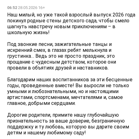
06:52
28.05.2026 16+
Наш милый, но уже такой взрослый выпуск 2026 года
покинул родные стены детского сада, чтобы смело
шагнуть навстречу новым приключениям – в
школьную жизнь!
Под звонкие песни, зажигательные танцы и
искренний смех, в глазах ребят мелькнула и
грустинка… Ведь это не просто праздник, это
прощание с чудесным детством, которое они
провели в объятиях друзей и наставников. ️
Благодарим наших воспитанников за эти бесценные
годы, проведенные вместе! Вы выросли не только
умными и любознательными, но и настоящими
артистами, спортсменами, мечтателями и, самое
главное, добрыми сердцами.
Дорогие родители, примите нашу глубочайшую
признательность за ваше доверие, безграничную
поддержку и ту любовь, которую вы дарите своим
детям и нашему любимому саду!