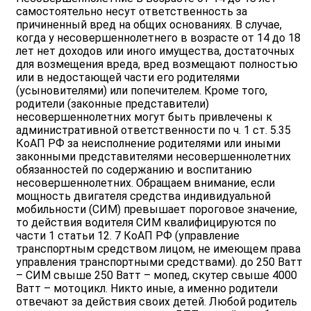
самостоятельно несут ответственность за
причиненный вред на общих основаниях. В случае,
когда у несовершеннолетнего в возрасте от 14 до 18
лет нет доходов или иного имущества, достаточных
для возмещения вреда, вред возмещают полностью
или в недостающей части его родителями
(усыновителями) или попечителем. Кроме того,
родители (законные представители)
несовершеннолетних могут быть привлечены к
административной ответственности по ч. 1 ст. 5.35
КоАП РФ за неисполнение родителями или иными
законными представителями несовершеннолетних
обязанностей по содержанию и воспитанию
несовершеннолетних. Обращаем внимание, если
мощность двигателя средства индивидуальной
мобильности (СИМ) превышает пороговое значение,
то действия водителя СИМ квалифицируются по
части 1 статьи 12. 7 КоАП РФ (управление
транспортным средством лицом, не имеющем права
управления транспортными средствами). до 250 Ватт
– СИМ свыше 250 Ватт – мопед, скутер свыше 4000
Ватт – мотоцикл. Никто иные, а именно родители
отвечают за действия своих детей. Любой родитель