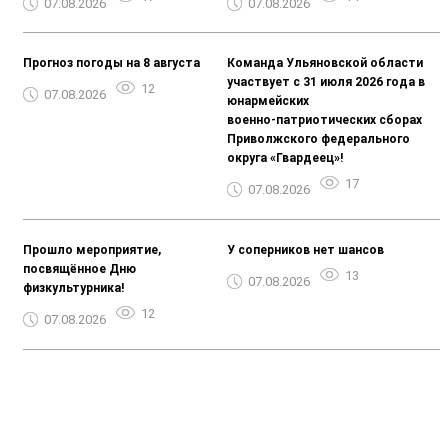
07.08.2026
07.08.2026
Прогноз погоды на 8 августа
Команда Ульяновской области
участвует с 31 июля 2026 года в
12
07.08.2026
юнармейских
военно‑патриотических сборах
Приволжского федерального
округа «Гвардеец»!
17
07.08.2026
Прошло мероприятие,
У соперников нет шансов
посвящённое Дню
13
07.08.2026
физкультурника!
12
07.08.2026