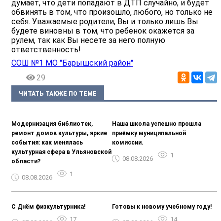
думает, что дети попадают в ДТП случайно, и будет
обвинять в том, что произошло, любого, но только не
себя. Уважаемые родители, Вы и только лишь Вы
будете виновны в том, что ребенок окажется за
рулем, так как Вы несете за него полную
ответственность!
СОШ №1 МО "Барышский район"
29
ЧИТАТЬ ТАКЖЕ ПО ТЕМЕ
Модернизация библиотек,
Наша школа успешно прошла
ремонт домов культуры, яркие
приёмку муниципальной
события: как менялась
комиссии.
культурная сфера в Ульяновской
1
08.08.2026
области?
1
08.08.2026
С Днём физкультурника!
Готовы к новому учебному году!
17
14