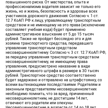
повышенного риска. От мастерства, опыта и
профессионализма водителя зависит не только его
жизнь, но и жизнь, безопасность и здоровье всех
участников дорожного движения. Согласно ч. 1 ст.
12.7 КоАП РФ к лицу, управляющему транспортным
средством и не имеющему на это права (исключение
составляет учебная езда) будет применено
административное взыскание от 5 до 15 тысяч
рублей. Также не пройдет бесследно это и для
хозяина транспортного средства, передавшего
управление транспортным средством
несовершеннолетнему. Согласно ч. 3 ст. 12.7 КоАП РФ,
за передачу управления транспортным средством
несовершеннолетнему, не имеющему права
управления, предусмотрено наказание в виде
административного штрафа в размере в 30 тысяч
рублей. Транспортное средство соответственно
будет задержано и отправлено на штрафстоянку, со
всеми вытекающими последствиями. Родителям и
законным представителям несовершеннолетних
необходимо помнить, что за вред, причиненный
несовершеннолетним, не достигшим 14 лет,
отвечают его родители или опекуны.
Несовершеннолетние в возрасте от 14 до 18 лет