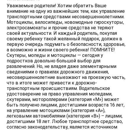
Уважаемые родители! Хотим обратить Ваше
внимание на одну из важнейших тем, как управление
транспортными средствами несовершеннолетними.
Мотоциклы, велосипеды, новомодные гироскуторы,
электросамокаты и прочие средства не теряют
своей актуальности. И каждый родитель, покупая
своему ребенку такой желанный подарок, должен в
первую очередь подумать о безопасности, здоровье,
а возможно и жизни своего ребенка! ПОМНИТЕ!
Скутеры, мопеды и мотоциклы — сегодня у
подростков довольно большой выбор для
развлечений. Но, не владея даже элементарными
сведениями о правилах дорожного движения,
несовершеннолетние выезжают на проезжую часть,
что в итоге может привести к дорожно-
транспортным происшествиям. Водительское
удостоверение на право управления мопедами,
скутерами, мотороллерами (категория «М») может
быть получено лицами, достигшими возраста 16 лет,
на управление мотоциклами (категория «А»),
легковыми автомобилями (категория «В») – лицами,
достигшими 18 лет. Любое транспортное средство,
согласно законодательству, является источником