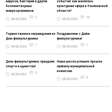
вирусов, бактерий и других
события: как менялась
болезнетворных
культурная сфера в Ульяновской
микроорганизмов.
области?
2
10
08.08.2026
08.08.2026
Торжественное награждения ко
Поздравляем с Днём
Дню физкультурника
физкультурника!
1
1
08.08.2026
08.08.2026
День физкультурника: праздник
Наша школа успешно прошла
спорта и единства!
приёмку муниципальной
комиссии.
2
08.08.2026
9
08.08.2026