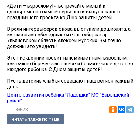
«Дети – взрослому!»: встречайте милый и
одновременно самый серьезный выпуск нашего
праздничного проекта ко Дню защиты детей
В роли интервьюеров снова выступили дошколята, а
их главным собеседником стал губернатор
Ульяновской области Алексей Русских. Вы точно
должны это увидеть!
Этот искренний проект напоминает нам, взрослым,
как важно беречь счастливое и безмятежное детство
каждого ребенка. С Днем защиты детей!
Пусть детские улыбки освещают наш регион каждый
день
Центр развития ребёнка "Ладошки" МО "Барышский
район"
28
ЧИТАТЬ ТАКЖЕ ПО ТЕМЕ