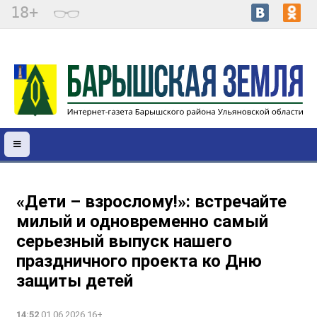
18+
«Дети – взрослому!»: встречайте
милый и одновременно самый
серьезный выпуск нашего
праздничного проекта ко Дню
защиты детей
14:52
01.06.2026 16+