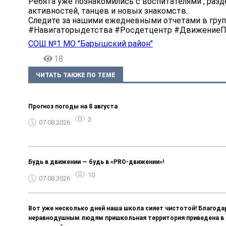
Ребята уже познакомились с воспитателями , разд
активностей, танцев и новых знакомств.
Следите за нашими ежедневными отчетами в гр
#Навигаторыдетства #Росдетцентр #Движение
СОШ №1 МО "Барышский район"
18
ЧИТАТЬ ТАКЖЕ ПО ТЕМЕ
Прогноз погоды на 8 августа
2
07.08.2026
Будь в движении — будь в «PRO-движении»!
10
07.08.2026
Вот уже несколько дней наша школа сияет чистотой! Благода
неравнодушным людям пришкольная территория приведена в