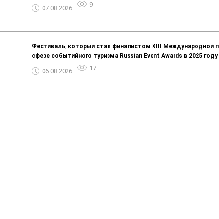
9
07.08.2026
Фестиваль, который стал финалистом ХIII Международной п
сфере событийного туризма Russian Event Awards в 2025 году
17
06.08.2026