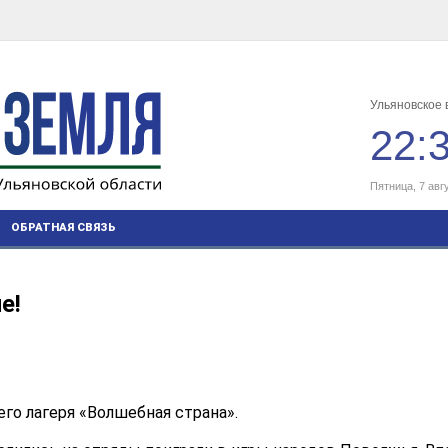
Ульяновское 
22:
Пятница, 7 авг
ОБРАТНАЯ СВЯЗЬ
е!
го лагеря «Волшебная страна».