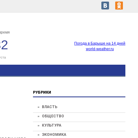
время
32
Погода в Барыше на 14 дней
world-weather.ru
уста
РУБРИКИ
ВЛАСТЬ
ОБЩЕСТВО
КУЛЬТУРА
ЭКОНОМИКА