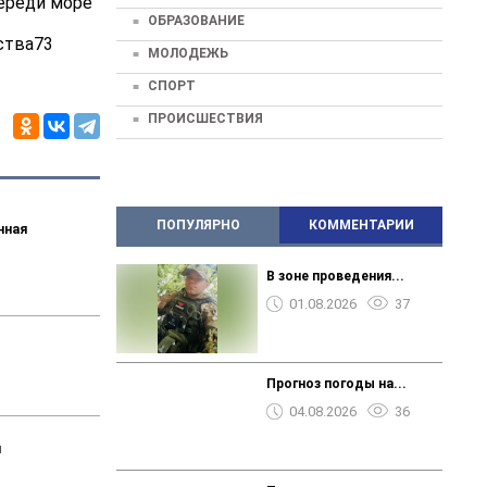
переди море
ОБРАЗОВАНИЕ
ства73
МОЛОДЕЖЬ
СПОРТ
ПРОИСШЕСТВИЯ
ПОПУЛЯРНО
КОММЕНТАРИИ
нная
В зоне проведения...
01.08.2026
37
Прогноз погоды на...
04.08.2026
36
я