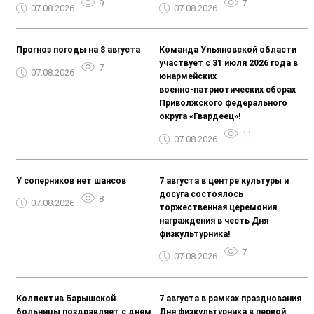
9
7
07.08.2026
07.08.2026
Прогноз погоды на 8 августа
Команда Ульяновской области
участвует с 31 июля 2026 года в
7
07.08.2026
юнармейских
военно‑патриотических сборах
Приволжского федерального
округа «Гвардеец»!
11
07.08.2026
У соперников нет шансов
7 августа в центре культуры и
досуга состоялось
8
07.08.2026
торжественная церемония
награждения в честь Дня
физкультурника!
7
07.08.2026
Коллектив Барышской
7 августа в рамках празднования
больницы поздравляет с днем
Дня физкультурника в первой