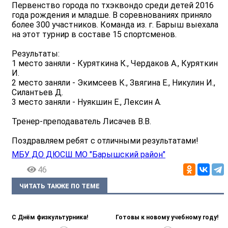
Первенство города по тхэквондо среди детей 2016
года рождения и младше. В соревнованиях приняло
более 300 участников. Команда из. г. Барыш выехала
на этот турнир в составе 15 спортсменов.
Результаты:
1 место заняли - Куряткина К., Чердаков А., Куряткин
И.
2 место заняли - Экимсеев К., Звягина Е., Никулин И.,
Силантьев Д.
3 место заняли - Нуякшин Е., Лексин А.
Тренер-преподаватель Лисачев В.В.
Поздравляем ребят с отличными результатами!
МБУ ДО ДЮСШ МО "Барышский район"
46
ЧИТАТЬ ТАКЖЕ ПО ТЕМЕ
С Днём физкультурника!
Готовы к новому учебному году!