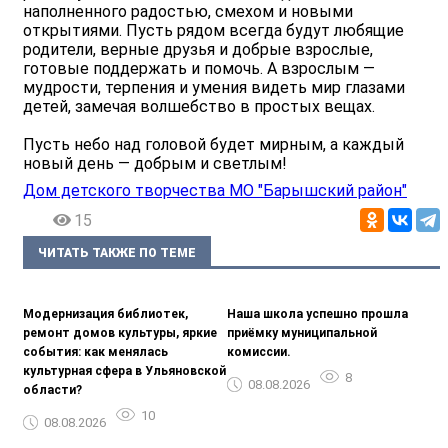
наполненного радостью, смехом и новыми
открытиями. Пусть рядом всегда будут любящие
родители, верные друзья и добрые взрослые,
готовые поддержать и помочь. А взрослым —
мудрости, терпения и умения видеть мир глазами
детей, замечая волшебство в простых вещах.
Пусть небо над головой будет мирным, а каждый
новый день — добрым и светлым!
Дом детского творчества МО "Барышский район"
15
ЧИТАТЬ ТАКЖЕ ПО ТЕМЕ
Модернизация библиотек,
Наша школа успешно прошла
ремонт домов культуры, яркие
приёмку муниципальной
события: как менялась
комиссии.
культурная сфера в Ульяновской
8
08.08.2026
области?
10
08.08.2026