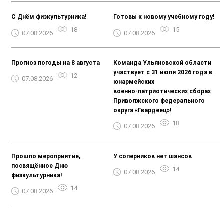
С Днём физкультурника!
Готовы к новому учебному году!
18
15
07.08.2026
07.08.2026
Прогноз погоды на 8 августа
Команда Ульяновской области
участвует с 31 июля 2026 года в
12
07.08.2026
юнармейских
военно‑патриотических сборах
Приволжского федерального
округа «Гвардеец»!
18
07.08.2026
Прошло мероприятие,
У соперников нет шансов
посвящённое Дню
14
07.08.2026
физкультурника!
14
07.08.2026