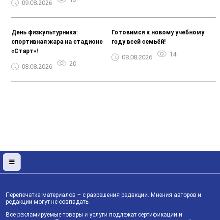
09.08.2026
День физкультурника:
Готовимся к новому учебному
спортивная жара на стадионе
году всей семьёй!
«Старт»!
14
08.08.2026
20
08.08.2026
Перепечатка материалов – с разрешения редакции. Мнения авторов и
редакции могут не совпадать.
Все рекламируемые товары и услуги подлежат сертификации и