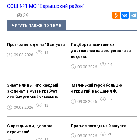
СОШ №1 МО "Барышский район"
39
ЧИТАТЬ ТАКЖЕ ПО ТЕМЕ
Прогноз погоды на 10 августа
Подборка позитивных
достижений нашего региона за
13
09.08.2026
неделю.
14
09.08.2026
Знаете ли вы, что каждый
️ Маленький герой больших
экспонат в музее требует
открытий: как Данил Ф.
особых условий хранения?
17
09.08.2026
12
09.08.2026
С праздником, дорогие
Прогноз погоды на 9 августа
строители!
20
08.08.2026
13