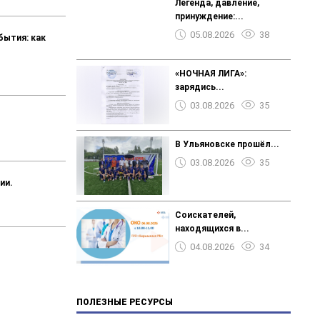
Легенда, давление,
принуждение:...
05.08.2026
38
бытия: как
«НОЧНАЯ ЛИГА»:
зарядись...
03.08.2026
35
В Ульяновске прошёл...
03.08.2026
35
ии.
Соискателей,
находящихся в...
04.08.2026
34
ПОЛЕЗНЫЕ РЕСУРСЫ