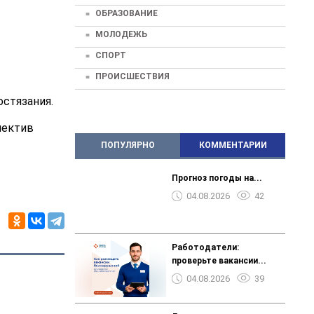
ОБРАЗОВАНИЕ
МОЛОДЕЖЬ
СПОРТ
ПРОИСШЕСТВИЯ
стязания.
лектив
ПОПУЛЯРНО
КОММЕНТАРИИ
3
Прогноз погоды на...
04.08.2026
42
️️️Работодатели:
проверьте вакансии...
04.08.2026
39