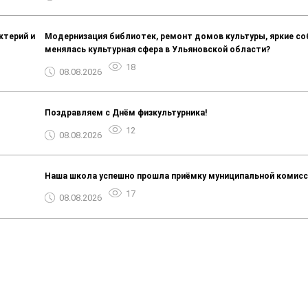
ктерий и
Модернизация библиотек, ремонт домов культуры, яркие со
менялась культурная сфера в Ульяновской области?
18
08.08.2026
Поздравляем с Днём физкультурника!
12
08.08.2026
Наша школа успешно прошла приёмку муниципальной комисс
17
08.08.2026