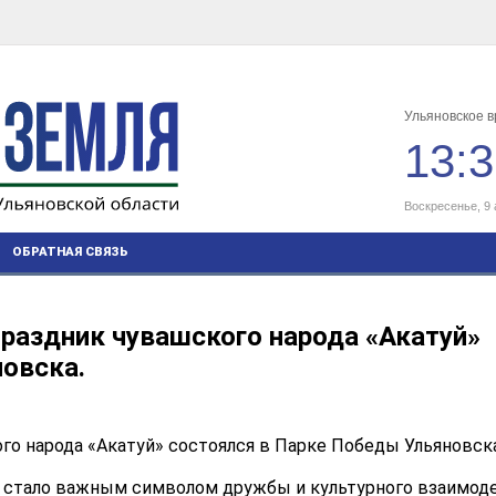
Ульяновское 
13:
Воскресенье, 9 
ОБРАТНАЯ СВЯЗЬ
праздник чувашского народа «Акатуй»
овска.
го народа «Акатуй» состоялся в Парке Победы Ульяновска
и стало важным символом дружбы и культурного взаимоде