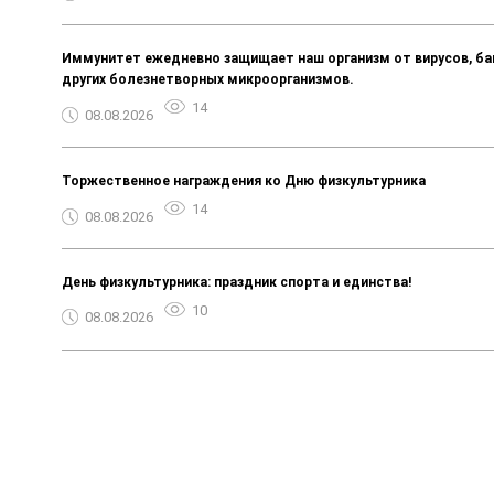
Иммунитет ежедневно защищает наш организм от вирусов, ба
других болезнетворных микроорганизмов.
14
08.08.2026
Торжественное награждения ко Дню физкультурника
14
08.08.2026
День физкультурника: праздник спорта и единства!
10
08.08.2026