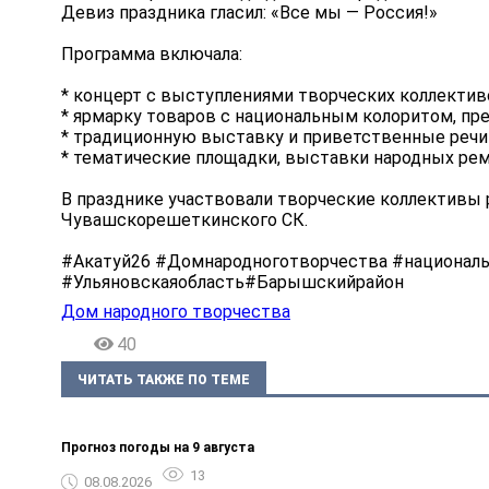
Девиз праздника гласил: «Все мы — Россия!»
Программа включала:
* концерт с выступлениями творческих коллективо
* ярмарку товаров с национальным колоритом, п
* традиционную выставку и приветственные речи 
* тематические площадки, выставки народных рем
В празднике участвовали творческие коллективы 
Чувашскорешеткинского СК.
#Акатуй26 #Домнародноготворчества #национал
#Ульяновскаяобласть#Барышскийрайон
Дом народного творчества
40
ЧИТАТЬ ТАКЖЕ ПО ТЕМЕ
Прогноз погоды на 9 августа
13
08.08.2026