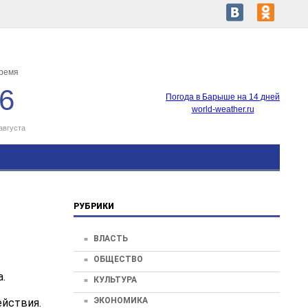
время
36
Погода в Барыше на 14 дней
world-weather.ru
августа
РУБРИКИ
ВЛАСТЬ
ОБЩЕСТВО
.
КУЛЬТУРА
ЭКОНОМИКА
йствия.