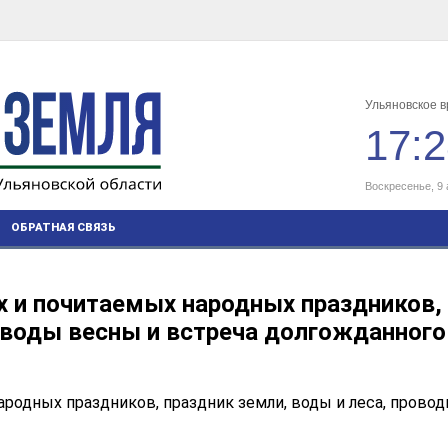
Ульяновское 
17:
Воскресенье, 9 
ОБРАТНАЯ СВЯЗЬ
х и почитаемых народных праздников,
оводы весны и встреча долгожданного л
родных праздников, праздник земли, воды и леса, прово