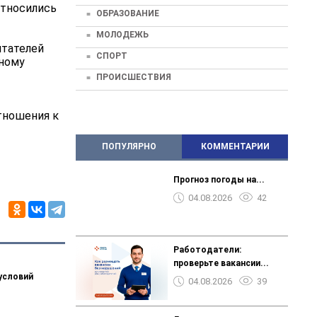
относились
ОБРАЗОВАНИЕ
МОЛОДЕЖЬ
итателей
СПОРТ
вному
ПРОИСШЕСТВИЯ
тношения к
ПОПУЛЯРНО
КОММЕНТАРИИ
Прогноз погоды на...
04.08.2026
42
️️️Работодатели:
проверьте вакансии...
условий
04.08.2026
39