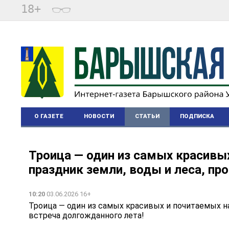
18+
О ГАЗЕТЕ
НОВОСТИ
СТАТЬИ
ПОДПИСКА
Троица — один из самых красивы
праздник земли, воды и леса, пр
10:20
03.06.2026 16+
Троица — один из самых красивых и почитаемых на
встреча долгожданного лета! ️