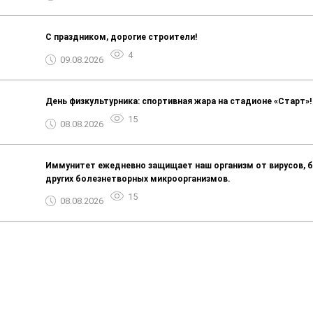
С праздником, дорогие строители!
4
09.08.2026
День физкультурника: спортивная жара на стадионе «Старт»!
15
08.08.2026
Иммунитет ежедневно защищает наш организм от вирусов, б
других болезнетворных микроорганизмов.
15
08.08.2026