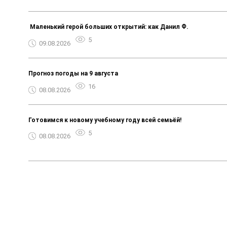
️ Маленький герой больших открытий: как Данил Ф.
5
09.08.2026
Прогноз погоды на 9 августа
16
08.08.2026
Готовимся к новому учебному году всей семьёй!
5
08.08.2026