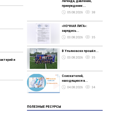
Легенда, давление,
принуждение:...
05.08.2026
38
«НОЧНАЯ ЛИГА»:
зарядись...
03.08.2026
35
В Ульяновске прошёл...
03.08.2026
35
актерий и
Соискателей,
находящихся в...
04.08.2026
34
ПОЛЕЗНЫЕ РЕСУРСЫ