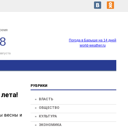
время
28
Погода в Барыше на 14 дней
world-weather.ru
августа
РУБРИКИ
ета! ️
ВЛАСТЬ
ОБЩЕСТВО
ды весны и
КУЛЬТУРА
ЭКОНОМИКА