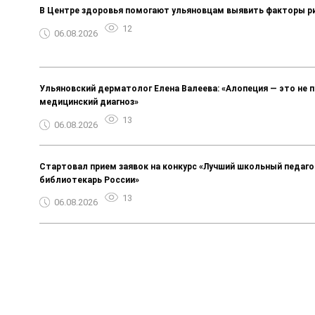
В Центре здоровья помогают ульяновцам выявить факторы р
12
06.08.2026
Ульяновский дерматолог Елена Валеева: «Алопеция — это не п
медицинский диагноз»
13
06.08.2026
Стартовал прием заявок на конкурс «Лучший школьный педаго
библиотекарь России»
13
06.08.2026