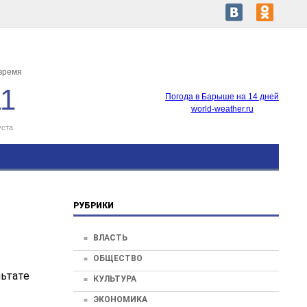
время
11
Погода в Барыше на 14 дней
world-weather.ru
уста
РУБРИКИ
ВЛАСТЬ
ОБЩЕСТВО
льтате
КУЛЬТУРА
ЭКОНОМИКА