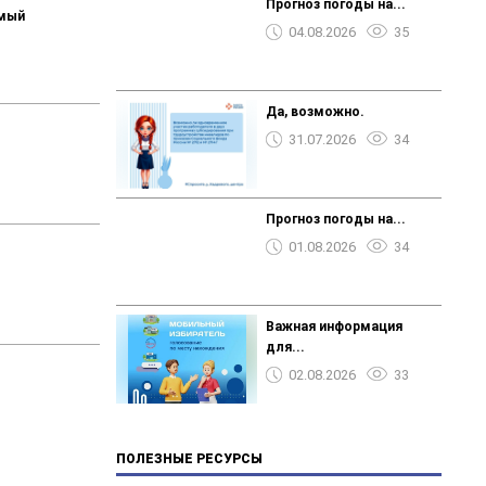
Прогноз погоды на...
емый
04.08.2026
35
Да, возможно.
31.07.2026
34
Прогноз погоды на...
01.08.2026
34
Важная информация
для...
02.08.2026
33
ПОЛЕЗНЫЕ РЕСУРСЫ