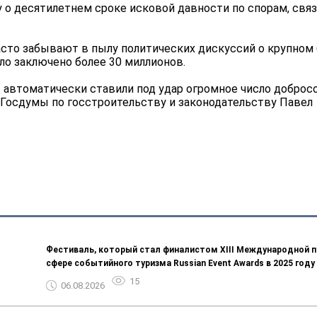
 о десятилетнем сроке исковой давности по спорам, свя
сто забывают в пылу политических дискуссий о крупном 
ло заключено более 30 миллионов.
бы автоматически ставили под удар огромное число добро
 Госдумы по госстроительству и законодательству Павел
Фестиваль, который стал финалистом ХIII Международной п
сфере событийного туризма Russian Event Awards в 2025 году
15
06.08.2026