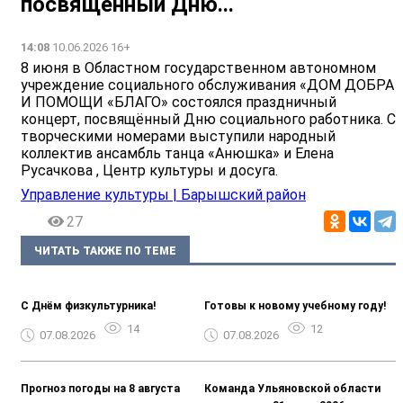
посвящённый Дню...
14:08
10.06.2026 16+
8 июня в Областном государственном автономном
учреждение социального обслуживания «ДОМ ДОБРА
И ПОМОЩИ «БЛАГО» состоялся праздничный
концерт, посвящённый Дню социального работника. С
творческими номерами выступили народный
коллектив ансамбль танца «Анюшка» и Елена
Русачкова , Центр культуры и досуга.
Управление культуры | Барышский район
27
ЧИТАТЬ ТАКЖЕ ПО ТЕМЕ
С Днём физкультурника!
Готовы к новому учебному году!
14
12
07.08.2026
07.08.2026
Прогноз погоды на 8 августа
Команда Ульяновской области