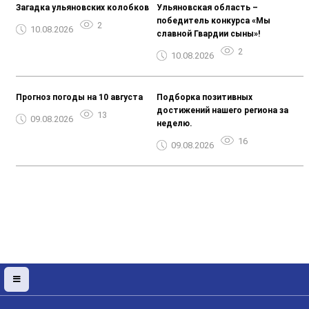
Загадка ульяновских колобков
Ульяновская область –
победитель конкурса «Мы
2
10.08.2026
славной Гвардии сыны»!
2
10.08.2026
Прогноз погоды на 10 августа
Подборка позитивных
достижений нашего региона за
13
09.08.2026
неделю.
16
09.08.2026