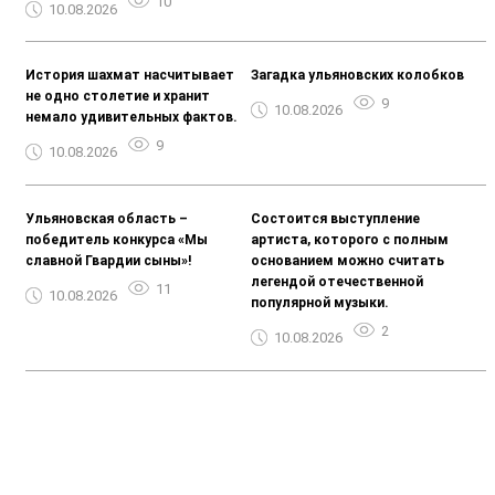
10
10.08.2026
История шахмат насчитывает
Загадка ульяновских колобков
не одно столетие и хранит
9
10.08.2026
немало удивительных фактов.
9
10.08.2026
Ульяновская область –
Состоится выступление
победитель конкурса «Мы
артиста, которого с полным
славной Гвардии сыны»!
основанием можно считать
легендой отечественной
11
10.08.2026
популярной музыки.
2
10.08.2026