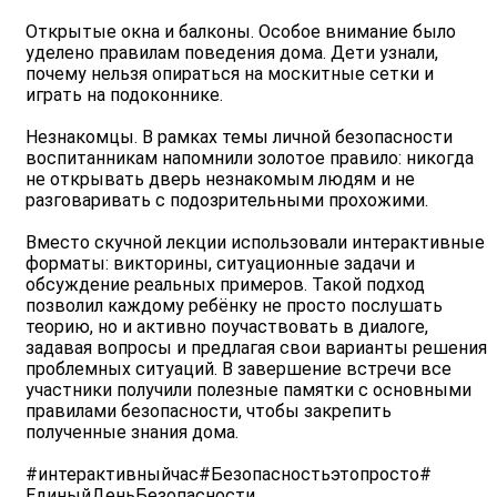
Открытые окна и балконы. Особое внимание было
уделено правилам поведения дома. Дети узнали,
почему нельзя опираться на москитные сетки и
играть на подоконнике.
Незнакомцы. В рамках темы личной безопасности
воспитанникам напомнили золотое правило: никогда
не открывать дверь незнакомым людям и не
разговаривать с подозрительными прохожими.
Вместо скучной лекции использовали интерактивные
форматы: викторины, ситуационные задачи и
обсуждение реальных примеров. Такой подход
позволил каждому ребёнку не просто послушать
теорию, но и активно поучаствовать в диалоге,
задавая вопросы и предлагая свои варианты решения
проблемных ситуаций. В завершение встречи все
участники получили полезные памятки с основными
правилами безопасности, чтобы закрепить
полученные знания дома.
#интерактивныйчас#Безопасностьэтопросто#
ЕдиныйДеньБезопасности