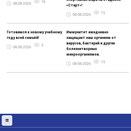
16
08.08.2026
«Старт»!
15
08.08.2026
Готовимся к новому учебному
Иммунитет ежедневно
году всей семьёй!
защищает наш организм от
вирусов, бактерий и других
5
08.08.2026
болезнетворных
микроорганизмов.
15
08.08.2026