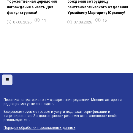
торжественная церемония
рождения сотрудницу
награждения в честь Дня
рентгенологического отделения
физкультурника!
Урмайкину Маргариту Юрьевну!
11
15
07.08.2026
07.08.2026
Перепечатка материалов – с разрешения редакции. Мнения авторов и
редакции могут не совпадать.
Все рекламируемые товары и услуги подлежат сертификации и
лицензированию.За достоверность рекламы ответственность несёт
рекламодатель.
Порядок обработки персональных данных