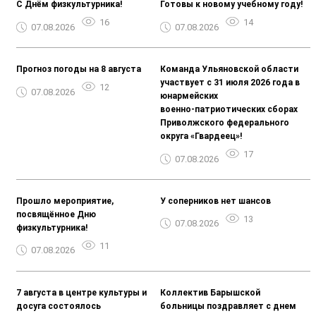
С Днём физкультурника!
Готовы к новому учебному году!
16
14
07.08.2026
07.08.2026
Прогноз погоды на 8 августа
Команда Ульяновской области
участвует с 31 июля 2026 года в
12
07.08.2026
юнармейских
военно‑патриотических сборах
Приволжского федерального
округа «Гвардеец»!
17
07.08.2026
Прошло мероприятие,
У соперников нет шансов
посвящённое Дню
13
07.08.2026
физкультурника!
11
07.08.2026
7 августа в центре культуры и
Коллектив Барышской
досуга состоялось
больницы поздравляет с днем