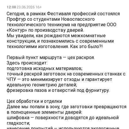
12:08
23.06.2026 16+
Сегодня, в рамках Фестиваля профессий состоялся
Профтур со студентами Новоспасского
технологического техникума на предприятие ООО
«Контур» по производству дверей.
Мы увидели, как рождаются межкомнатные
конструкции, и познакомились с современными
технологиями изготовления. Как это было?!
Первый пункт маршрута — цех раскроя.
Здесь происходит:
подготовка исходных материалов;
точный раскрой заготовок на современных станках с
ЧПУ — это минимизирует отходы и гарантирует
идеальную геометрию деталей;
фрезеровка пазов и отверстий под фурнитуру.
Цех обработки и отделки
Далее мы попали в зону, где заготовки превращаются
в полноценные элементы дверей:
шлифовка — поверхности доводятся до идеальной
гладкости;
нанесение покрытий — используются экологичные