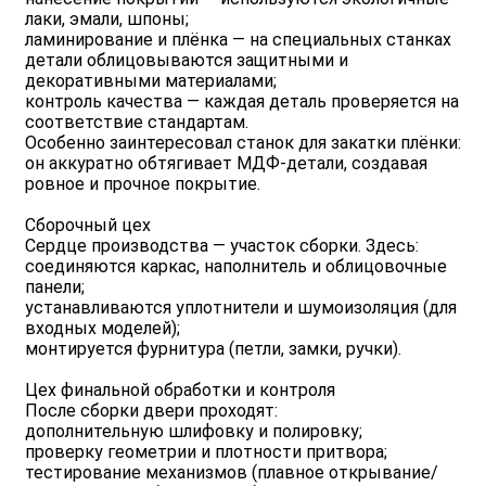
лаки, эмали, шпоны;
ламинирование и плёнка — на специальных станках
детали облицовываются защитными и
декоративными материалами;
контроль качества — каждая деталь проверяется на
соответствие стандартам.
Особенно заинтересовал станок для закатки плёнки:
он аккуратно обтягивает МДФ‑детали, создавая
ровное и прочное покрытие.
Сборочный цех
Сердце производства — участок сборки. Здесь:
соединяются каркас, наполнитель и облицовочные
панели;
устанавливаются уплотнители и шумоизоляция (для
входных моделей);
монтируется фурнитура (петли, замки, ручки).
Цех финальной обработки и контроля
После сборки двери проходят:
дополнительную шлифовку и полировку;
проверку геометрии и плотности притвора;
тестирование механизмов (плавное открывание/