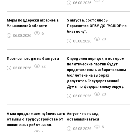
7
06.08.2026
Меры поддержки аграриев в
5 августа, состоялось
Ульяновской области
Первенство ОГБУ ДО "УСШОР по
биатлону".
6
06.08.2026
20
05.08.2026
Прогноз погоды на 6 августа
Определен порядок, в котором
политические партии будут
22
05.08.2026
представлены в избирательном
бюллетене на выборах
депутатов Государственной
Думы по федеральному округу:
20
05.08.2026
А мы продолжаем публиковать
Август - не повод
отзывы о трудоустройстве от
останавливаться
наших юных работников.
6
05.08.2026