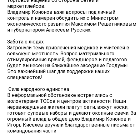
торговой наценки со стороны сетей и
маркетплейсов.
Владимир Кононов взял вопросы под личный
контроль и намерен обсудить их с Министром
экономического развития Максимом Решетниковым
и губернатором Алексеем Русских.
Забота о людях
Затронули тему привлечения медиков и учителей в
сельскую местность. Вопрос материального
стимулирования врачей, фельдшеров и педагогов
будет вынесен на ближайшее заседание Госдумы.
Это важнейший шаг для поддержки наших
специалистов!
️ Сила народного единства
В неформальной обстановке встретились с
волонтерами ТОСов и центров активности. Наши
неравнодушные жители плетут сети, вяжут носки,
готовят суповые наборы и делают окопные свечи. За
огромный вклад в общее дело Владимир Кононов и
Игорь Киселев вручили благодарственные письма от
командования части