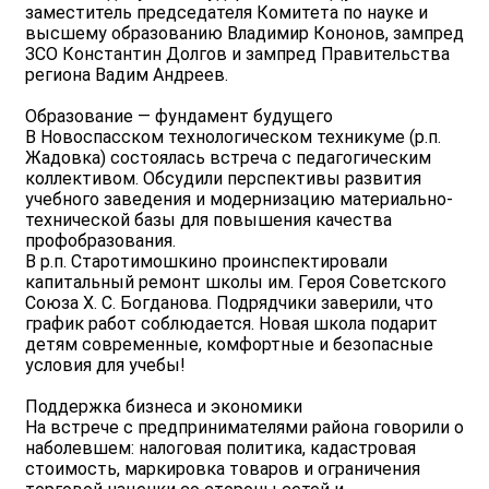
заместитель председателя Комитета по науке и
высшему образованию Владимир Кононов, зампред
ЗСО Константин Долгов и зампред Правительства
региона Вадим Андреев.
Образование — фундамент будущего
В Новоспасском технологическом техникуме (р.п.
Жадовка) состоялась встреча с педагогическим
коллективом. Обсудили перспективы развития
учебного заведения и модернизацию материально-
технической базы для повышения качества
профобразования.
В р.п. Старотимошкино проинспектировали
капитальный ремонт школы им. Героя Советского
Союза Х. С. Богданова. Подрядчики заверили, что
график работ соблюдается. Новая школа подарит
детям современные, комфортные и безопасные
условия для учебы!
Поддержка бизнеса и экономики
На встрече с предпринимателями района говорили о
наболевшем: налоговая политика, кадастровая
стоимость, маркировка товаров и ограничения