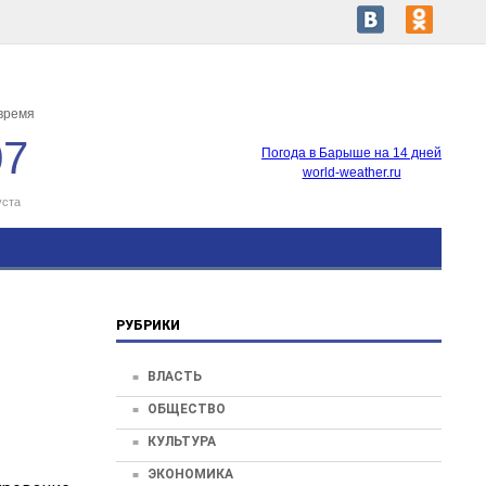
время
07
Погода в Барыше на 14 дней
world-weather.ru
уста
РУБРИКИ
ВЛАСТЬ
ОБЩЕСТВО
КУЛЬТУРА
ЭКОНОМИКА