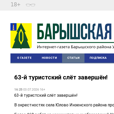
18+
О ГАЗЕТЕ
НОВОСТИ
СТАТЬИ
ПОДПИСКА
63-й туристский слёт завершён!
16:25
03.07.2026 16+
63-й туристский слёт завершён!
В окрестностях села Юлово Инзенского района пр