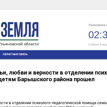
Ульяновское 
02:
Суббота, 8 авг
ОБРАТНАЯ СВЯЗЬ
и, любви и верности в отделении псих
 детям Барышского района прошел
ости в отделении психолого-педагогической помощи семь