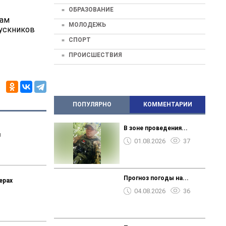
ОБРАЗОВАНИЕ
шам
МОЛОДЕЖЬ
пускников
СПОРТ
ПРОИСШЕСТВИЯ
ПОПУЛЯРНО
КОММЕНТАРИИ
В зоне проведения...
я
01.08.2026
37
Прогноз погоды на...
ерах
04.08.2026
36