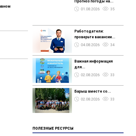
Прогноз погоды на...
лавном
01.08.2026
35
️️️Работодатели:
проверьте вакансии...
04.08.2026
34
Важная информация
для...
02.08.2026
33
Барыш вместе со...
02.08.2026
33
ПОЛЕЗНЫЕ РЕСУРСЫ