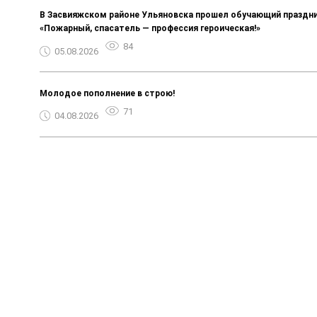
В Засвияжском районе Ульяновска прошел обучающий праздн
«Пожарный, спасатель — профессия героическая!»
84
05.08.2026
Молодое пополнение в строю!
71
04.08.2026