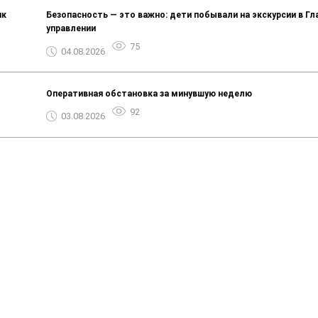
ик
Безопасность — это важно: дети побывали на экскурсии в Г
управлении
75
04.08.2026
Оперативная обстановка за минувшую неделю
92
03.08.2026