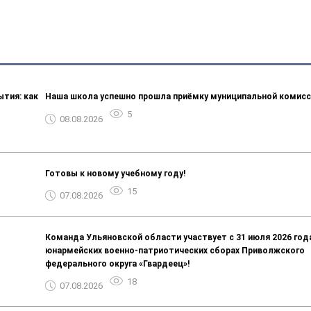
тия: как
Наша школа успешно прошла приёмку муниципальной комисс
5
08.08.2026
Готовы к новому учебному году!
15
07.08.2026
Команда Ульяновской области участвует с 31 июля 2026 год
юнармейских военно‑патриотических сборах Приволжского
федерального округа «Гвардеец»!
18
07.08.2026