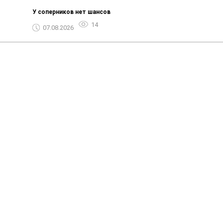
У соперников нет шансов
14
07.08.2026