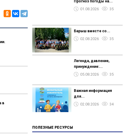
Прогноз погоды на...
01.08.2026
35
Барыш вместе со...
02.08.2026
35
ии.
Легенда, давление,
принуждение:...
05.08.2026
35
Важная информация
для...
а в
02.08.2026
34
ПОЛЕЗНЫЕ РЕСУРСЫ