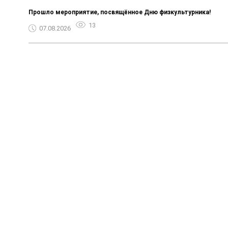
Прошло мероприятие, посвящённое Дню физкультурника!
13
07.08.2026