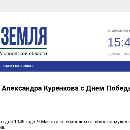
Ульяновское 
15:
Суббота, 8 авг
ОБРАТНАЯ СВЯЗЬ
 Александра Куренкова с Днем Пoбед
го дня 1945 года. 9 Мая стало символом стойкости, мужес
ма.