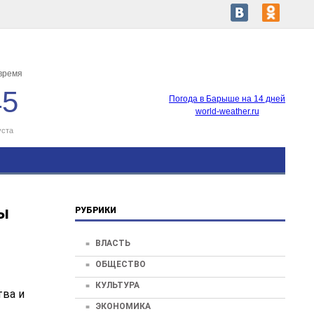
время
45
Погода в Барыше на 14 дней
world-weather.ru
уста
ы
РУБРИКИ
ВЛАСТЬ
ОБЩЕСТВО
КУЛЬТУРА
тва и
ЭКОНОМИКА